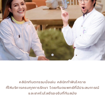
คลินิกทันตกรรมนั่งเล่น คลินิกทำฟันโคราช
ที่ให้บริการครบทุกการรักษา โดยทันตแพทย์ที่มีประสบการณ์
และเทคโนโลยีรองรับที่ทันสมัย