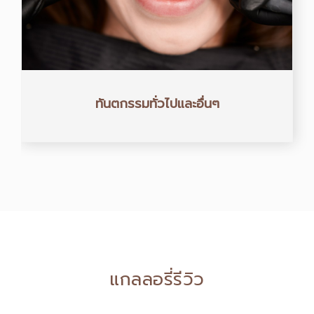
ทันตกรรมทั่วไปและอื่นๆ
แกลลอรี่รีวิว