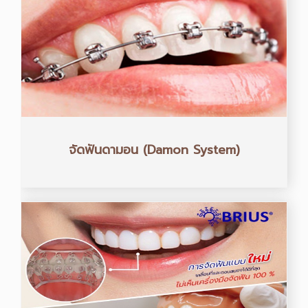
จัดฟันดามอน (Damon System)