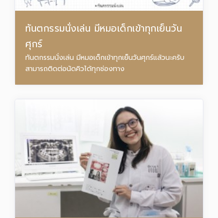
ทันตกรรมนั่งเล่น มีหมอเด็กเข้าทุกเย็นวัน
ศุกร์
ทันตกรรมนั่งเล่น มีหมอเด็กเข้าทุกเย็นวันศุกร์แล้วนะครับ
สามารถติดต่อนัดคิวได้ทุกช่องทาง