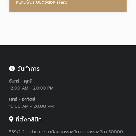
สแกนฟันระบบดิจิตอล iTero
วันทำการ
จันทร์ - ศุกร์
12:00 AM - 20:00 PM
เสาร์ - อาทิตย์
10:00 AM - 20:00 PM
ที่ตั้งคลินิก
539/1-2 ต.บ้านเกาะ อ.เมืองนครราชสีมา จ.นครราชสีมา 30000