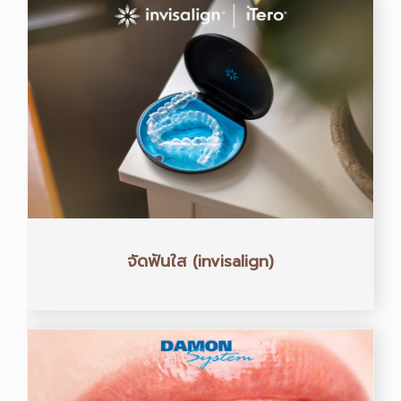
จัดฟันใส (invisalign)