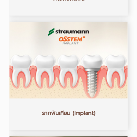
รากฟันเทียม (Implant)