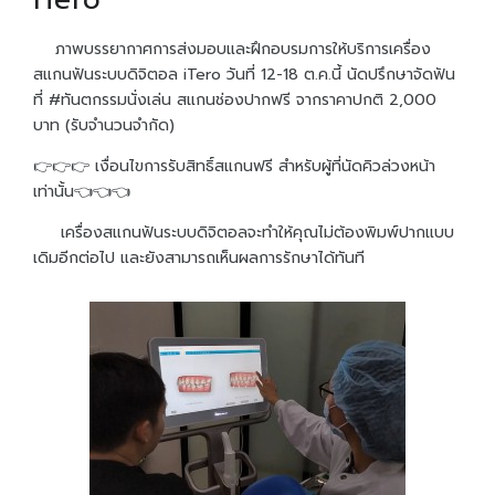
ITero
ภาพบรรยากาศการส่งมอบและฝึกอบรมการให้บริการเครื่อง
สแกนฟันระบบดิจิตอล iTero วันที่ 12-18 ต.ค.นี้ นัดปรึกษาจัดฟัน
ที่ #ทันตกรรมนั่งเล่น สแกนช่องปากฟรี จากราคาปกติ 2,000
บาท (รับจำนวนจำกัด)
👉👉👉 เงื่อนไขการรับสิทธิ์สแกนฟรี สำหรับผู้ที่นัดคิวล่วงหน้า
เท่านั้น👈👈👈
เครื่องสแกนฟันระบบดิจิตอลจะทำให้คุณไม่ต้องพิมพ์ปากแบบ
เดิมอีกต่อไป และยังสามารถเห็นผลการรักษาได้ทันที