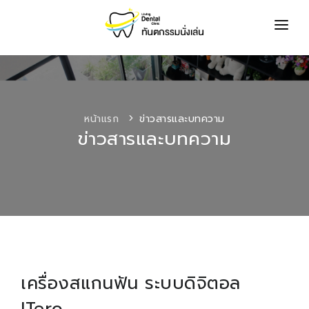
เกี่ยวกับเรา
ทันตแพทย์
หน้าแรก
ข่าวสารและบทความ
บริการของเรา
ข่าวสารและบทความ
โปรโมชั่น
รีวิว
ข่าวสารและบทความ
ถาม-ตอบ
ติดต่อเรา
เครื่องสแกนฟัน ระบบดิจิตอล
ค้นหาทันตแพทย์จัดฟันใส