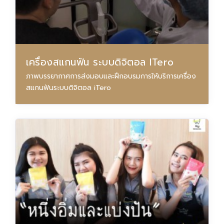
เครื่องสแกนฟัน ระบบดิจิตอล ITero
ภาพบรรยากาศการส่งมอบและฝึกอบรมการให้บริการเครื่อง
สแกนฟันระบบดิจิตอล iTero