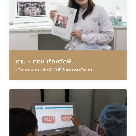
ถาม - ตอบ เรื่องจัดฟัน
ปรึกษาแผนการจัดฟันได้ที่ทันตกรรมนั่งเล่น