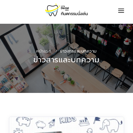
เกี่ยวกับเรา
ทันตแพทย์
หน้าแรก
ข่าวสารและบทความ
บริการของเรา
ข่าวสารและบทความ
โปรโมชั่น
รีวิว
ข่าวสารและบทความ
ถาม-ตอบ
ติดต่อเรา
ค้นหาทันตแพทย์จัดฟันใส