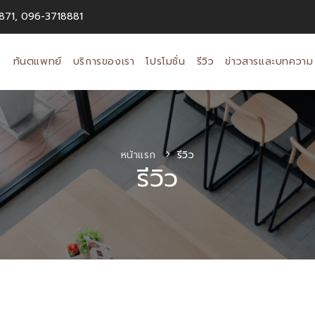
871, 096-3718881
ทันตแพทย์
บริการของเรา
โปรโมชั่น
รีวิว
ข่าวสารและบทความ
หน้าแรก
รีวิว
รีวิว