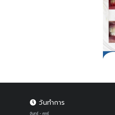
วันทำการ
จันทร์ - ศุกร์